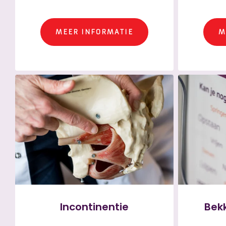
MEER INFORMATIE
M
Incontinentie
Bek