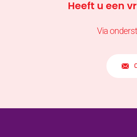
Heeft u een v
Via onders