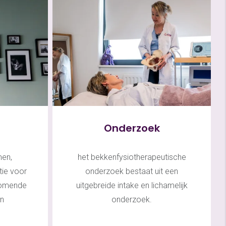
Onderzoek
men,
het bekkenfysiotherapeutische
tie voor
onderzoek bestaat uit een
rkomende
uitgebreide intake en lichamelijk
en
onderzoek.