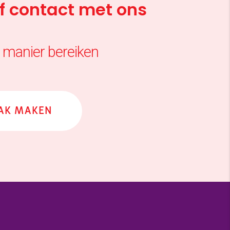
of contact met ons
 manier bereiken
AK MAKEN