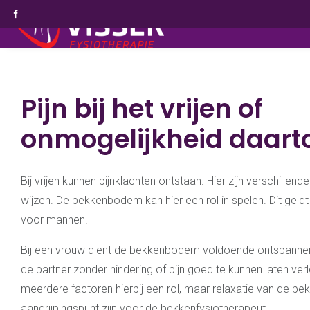
Pijn bij het vrijen of
onmogelijkheid daart
Bij vrijen kunnen pijnklachten ontstaan. Hier zijn verschillen
wijzen. De bekkenbodem kan hier een rol in spelen. Dit geld
voor mannen!
Bij een vrouw dient de bekkenbodem voldoende ontspannen
de partner zonder hindering of pijn goed te kunnen laten ver
meerdere factoren hierbij een rol, maar relaxatie van de 
aangrijpingspunt zijn voor de bekkenfysiotherapeut.