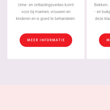
Urine- en ontlastingsverlies komt
Bekken-,
voor bij mannen, vrouwen en
- en buikp
kinderen en is goed te behandelen.
deze kla
MEER INFORMATIE
M