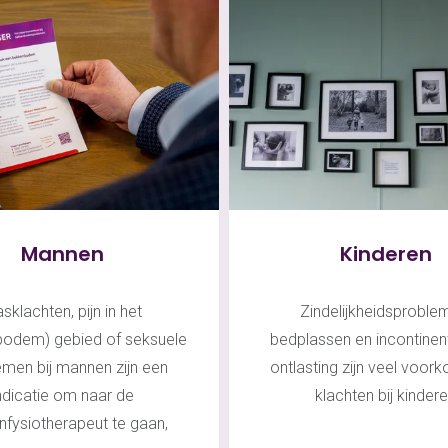
Mannen
Kinderen
asklachten, pijn in het
Zindelijkheidsproble
bodem) gebied of seksuele
bedplassen en incontinen
emen bij mannen zijn een
ontlasting zijn veel voo
ndicatie om naar de
klachten bij kinder
nfysiotherapeut te gaan,