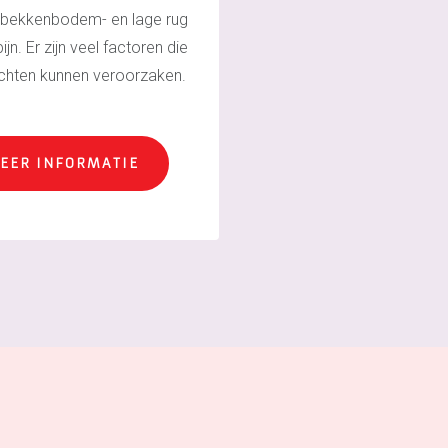
 bekkenbodem- en lage rug
ijn. Er zijn veel factoren die
chten kunnen veroorzaken.
EER INFORMATIE