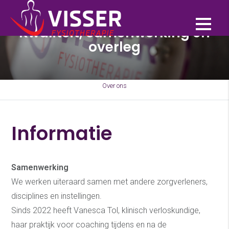
Kwaliteit, samenwerking en
overleg
Over ons
Informatie
Samenwerking
We werken uiteraard samen met andere zorgverleners,
disciplines en instellingen.
Sinds 2022 heeft Vanesca Tol, klinisch verloskundige,
haar praktijk voor coaching tijdens en na de