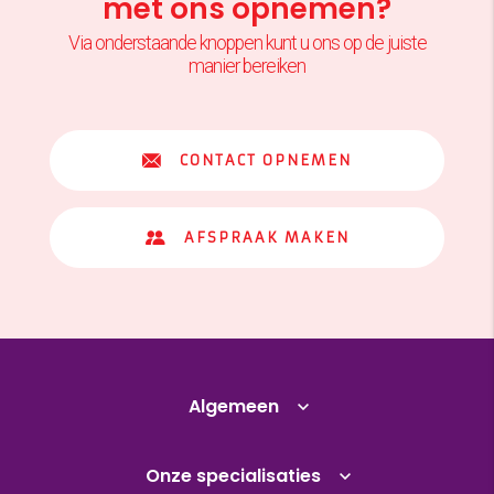
met ons opnemen?
Via onderstaande knoppen kunt u ons op de juiste
manier bereiken
CONTACT OPNEMEN
AFSPRAAK MAKEN
Algemeen
Onze specialisaties