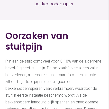
bekkenbodemspier.
Oorzaken van
stuitpijn
Pijn aan de stuit komt veel voor, 8-18% van de algemene
bevolking heeft stuitpijn. De oorzaak is veelal een val in
het verleden, meerdere kleine trauma’s of een slechte
zithouding. Door pijn in de stuit gaan de
bekkenbodemspieren vaak verkrampen, waardoor de
stuit in eerste instantie beschermd wordt. Als de
bekkenbodem langdurig blijft spannen en onvoldoende
ontspant, wordt de pijn juist alleen maar erger. Daarnaast