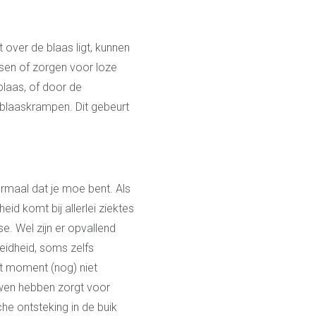
 over de blaas ligt, kunnen
ssen of zorgen voor loze
blaas, of door de
 blaaskrampen. Dit gebeurt
ormaal dat je moe bent. Als
eid komt bij allerlei ziektes
e. Wel zijn er opvallend
idheid, soms zelfs
it moment (nog) niet
ouwen hebben zorgt voor
he ontsteking in de buik