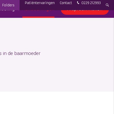
Patiëntervaringen
Contact
0229 212993
Folders
deling
Aandoeningen
Afspraak maken
es in de baarmoeder