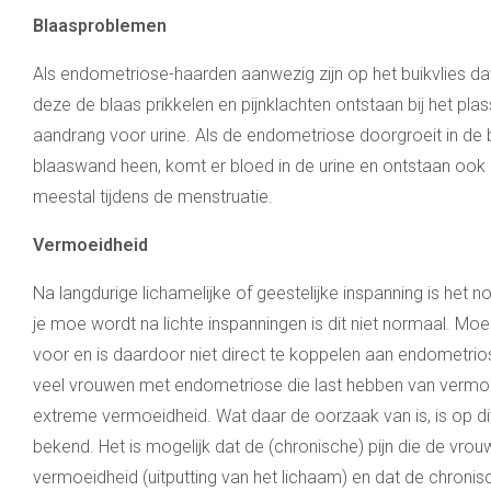
Blaasproblemen
Als endometriose-haarden aanwezig zijn op het buikvlies dat
deze de blaas prikkelen en pijnklachten ontstaan bij het pla
aandrang voor urine. Als de endometriose doorgroeit in de 
blaaswand heen, komt er bloed in de urine en ontstaan ook
meestal tijdens de menstruatie.
Vermoeidheid
Na langdurige lichamelijke of geestelijke inspanning is het n
je moe wordt na lichte inspanningen is dit niet normaal. Moeh
voor en is daardoor niet direct te koppelen aan endometrios
veel vrouwen met endometriose die last hebben van vermoe
extreme vermoeidheid. Wat daar de oorzaak van is, is op d
bekend. Het is mogelijk dat de (chronische) pijn die de vr
vermoeidheid (uitputting van het lichaam) en dat de chronisc