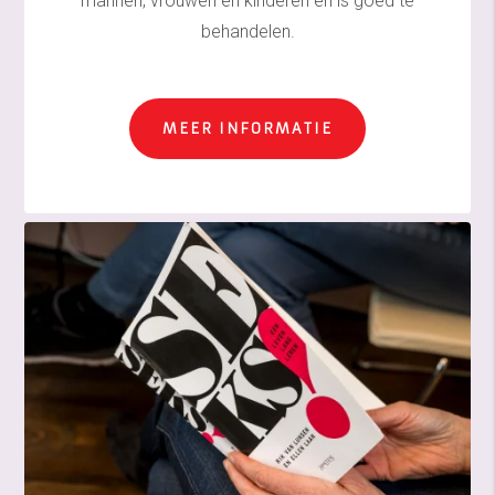
mannen, vrouwen en kinderen en is goed te
behandelen.
MEER INFORMATIE